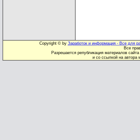
Copyright © by
Заработок и информация - Все для ра
Все пр
Разрешается републикация материалов сайта 
и со ссылкой на автора 