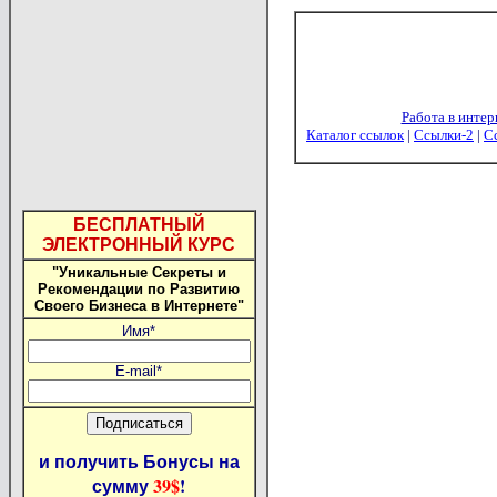
Работа в интер
Каталог ссылок
|
Ссылки-2
|
С
БЕСПЛАТНЫЙ
ЭЛЕКТРОННЫЙ КУРС
"Уникальные Секреты и
Рекомендации по Развитию
Своего Бизнеса в Интернете"
Имя*
E-mail*
и получить Бонусы на
39$
!
сумму